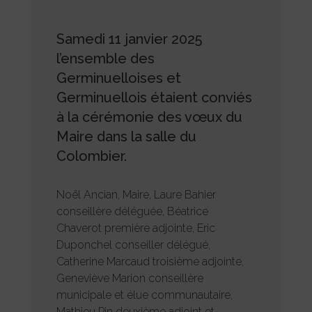
Samedi 11 janvier 2025
l’ensemble des
Germinuelloises et
Germinuellois étaient conviés
à la cérémonie des vœux du
Maire dans la salle du
Colombier.
Noël Ancian, Maire, Laure Bahier
conseillère déléguée, Béatrice
Chaverot première adjointe, Eric
Duponchel conseiller délégué,
Catherine Marcaud troisième adjointe,
Geneviève Marion conseillère
municipale et élue communautaire,
Mathieu Pin deuxième adjoint
et