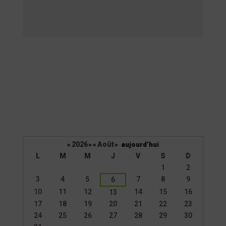
2026
Août
«
»
«
»
aujourd’hui
L
M
M
J
V
S
D
Un
1
2
calendrier
3
4
5
7
8
9
6
d’évènements
10
11
12
14
15
16
13
17
18
19
20
21
22
23
24
25
26
27
28
29
30