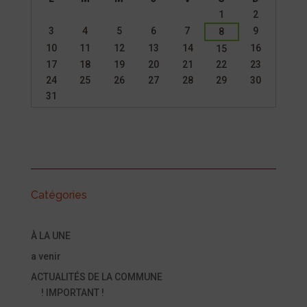
Un
1
2
calendrier
3
4
5
6
7
9
8
d’évènements
10
11
12
13
14
16
15
17
18
19
20
21
22
23
24
25
26
27
28
29
30
31
Catégories
À LA UNE
a venir
ACTUALITÉS DE LA COMMUNE
! IMPORTANT !