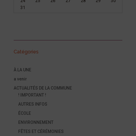
24
25
26
27
28
29
30
31
Catégories
À LA UNE
a venir
ACTUALITÉS DE LA COMMUNE
! IMPORTANT !
AUTRES INFOS
ÉCOLE
ENVIRONNEMENT
FÊTES ET CÉRÉMONIES