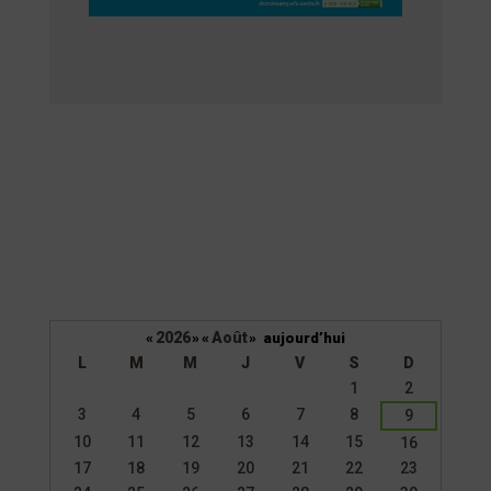
2026
Août
«
»
«
»
aujourd’hui
L
M
M
J
V
S
D
Un
1
2
calendrier
3
4
5
6
7
8
9
d’évènements
10
11
12
13
14
15
16
17
18
19
20
21
22
23