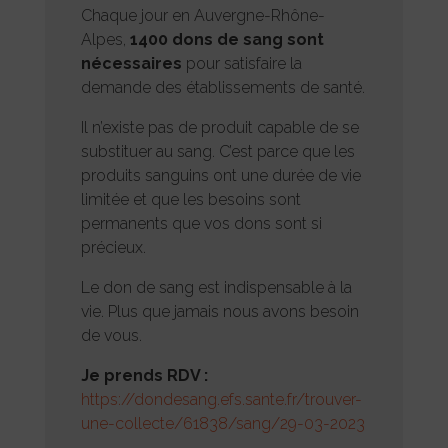
Chaque jour en Auvergne-Rhône-
Alpes,
1400 dons de sang sont
nécessaires
pour satisfaire la
demande des établissements de santé.
Il n’existe pas de produit capable de se
substituer au sang. C’est parce que les
produits sanguins ont une durée de vie
limitée et que les besoins sont
permanents que vos dons sont si
précieux.
Le don de sang est indispensable à la
vie. Plus que jamais nous avons besoin
de vous.
Je prends RDV :
https://dondesang.efs.sante.fr/trouver-
une-collecte/61838/sang/29-03-2023