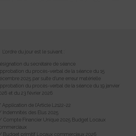
 L’ordre du jour est le suivant :
ésignation du secrétaire de séance
pprobation du procès-verbal de la séance du 15
écembre 2025 par suite d’une erreur matérielle
pprobation du procès-verbal de la séance du 19 janvier
026 et du 23 février 2026
/ Application de l’Article L2122-22
/ Indemnités des Elus 2025
/ Compte Financier Unique 2025 Budget Locaux
ommerciaux
/ Budget primitif Locaux commerciaux 2026