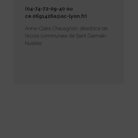
(04-74-72-09-40 ou
ce.0691426a@ac-lyon.fr)
Anne-Claire Chavagnon, directrice de
l’école communale de Saint Germain
Nuelles