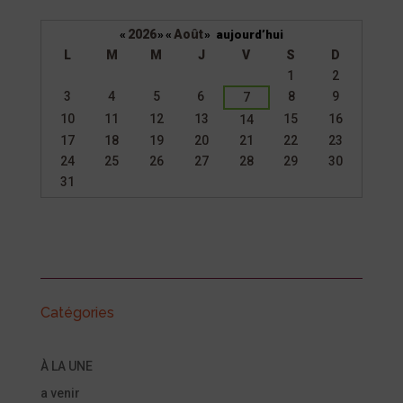
2026
Août
«
»
«
»
aujourd’hui
L
M
M
J
V
S
D
Un
1
2
calendrier
3
4
5
6
8
9
7
d’évènements
10
11
12
13
15
16
14
17
18
19
20
21
22
23
24
25
26
27
28
29
30
31
Catégories
À LA UNE
a venir