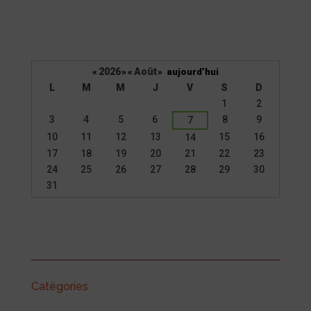
2026
Août
«
»
«
»
aujourd’hui
L
M
M
J
V
S
D
Un
1
2
calendrier
3
4
5
6
8
9
7
d’évènements
10
11
12
13
15
16
14
17
18
19
20
21
22
23
24
25
26
27
28
29
30
31
Catégories